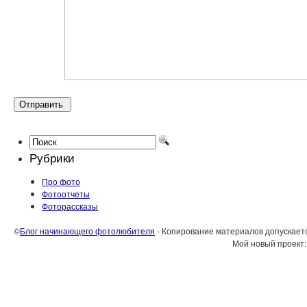
Рубрики
Про фото
Фотоотчеты
Фоторассказы
©
Блог начинающего фотолюбителя
- Копирование материалов допускается
Мой новый проект