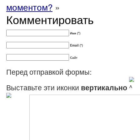
моментом?
»
Комментировать
Имя (*)
Email (*)
Сайт
Перед отправкой формы:
Выставьте эти иконки
вертикально