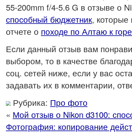
55-200mm f/4-5.6 G в отзыве о N
способный бюджетник
, которые
отчете о
походе по Алтаю к гор
Если данный отзыв вам понрави
выбором, то в качестве благод
соц. сетей ниже, если у вас ос
задавать их в комментарии, отв
Рубрика:
Про фото
«
Мой отзыв о Nikon d3100: спо
Фотография: копирование дейст