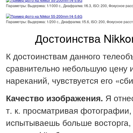
Параметры: Выдержка: 1/1000 с., Диафрагма: f/6.3, ISO: 200, Фокусное р
Параметры: Выдержка: 1/200 с., Диафрагма: f/5.6, ISO: 200, Фокусное ра
Достоинства Nikko
К достоинствам данного телеоб
сравнительно небольшую цену и 
нареканий, чувствуется его «сб
Я отне
Качество изображения.
т. к. просматривая фотографии,
испытываешь больше восторга, 