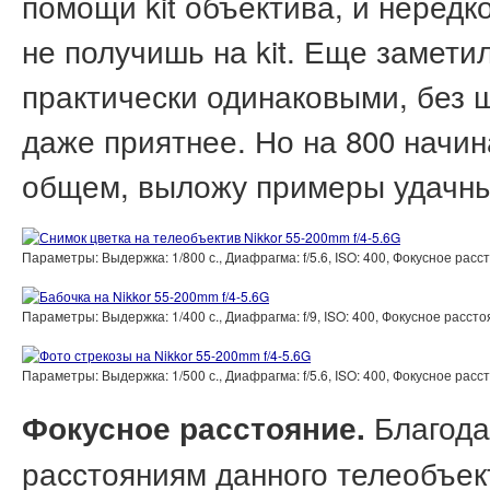
помощи kit объектива, и нередк
не получишь на kit. Еще заметил
практически одинаковыми, без 
даже приятнее. Но на 800 начи
общем, выложу примеры удачны
Параметры: Выдержка: 1/800 с., Диафрагма: f/5.6, ISO: 400, Фокусное ра
Параметры: Выдержка: 1/400 с., Диафрагма: f/9, ISO: 400, Фокусное расс
Параметры: Выдержка: 1/500 с., Диафрагма: f/5.6, ISO: 400, Фокусное ра
Благод
Фокусное расстояние.
расстояниям данного телеобъект