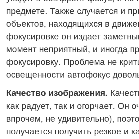
предмете. Также случается и пр
объектов, находящихся в движе
фокусировке он издает заметный
момент неприятный, и иногда п
фокусировку. Проблема не крити
освещенности автофокус доволь
Качест
Качество изображения.
как радует, так и огорчает. Он 
впрочем, не удивительно), поэто
получается получить резкое и к