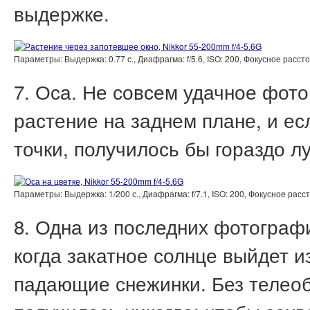
выдержке.
Параметры: Выдержка: 0.77 с., Диафрагма: f/5.6, ISO: 200, Фокусное расс
7. Оса. Не совсем удачное фото
растение на заднем плане, и ес
точки, получилось бы гораздо л
Параметры: Выдержка: 1/200 с., Диафрагма: f/7.1, ISO: 200, Фокусное ра
8. Одна из последних фотограф
когда закатное солнце выйдет из
падающие снежинки. Без телеоб