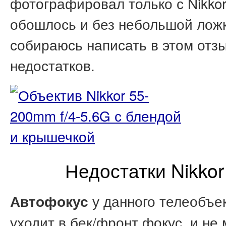
фотографировал только с Nikkor 
обошлось и без небольшой ложки
собираюсь написать в этом отзы
недостатков.
Недостатки Nikkor
у данного телеобъе
Автофокус
уходит в бек/фронт фокус, и не