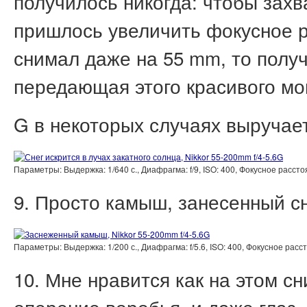
получилось никогда: чтобы захв
пришлось увеличить фокусное р
снимал даже на 55 mm, то полу
передающая этого красивого моме
G в некоторых случаях выручае
Параметры: Выдержка: 1/640 с., Диафрагма: f/9, ISO: 400, Фокусное расс
9. Просто камыш, занесенный с
Параметры: Выдержка: 1/200 с., Диафрагма: f/5.6, ISO: 400, Фокусное ра
10. Мне нравится как на этом с