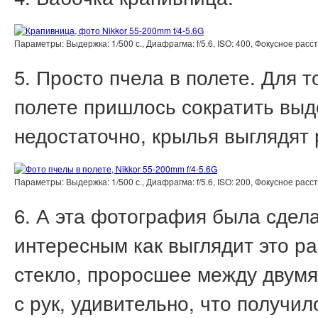
Параметры: Выдержка: 1/500 с., Диафрагма: f/5.6, ISO: 400, Фокусное ра
5. Просто пчела в полете. Для 
полете пришлось сократить выде
недостаточно, крылья выглядят
Параметры: Выдержка: 1/500 с., Диафрагма: f/5.6, ISO: 200, Фокусное ра
6. А эта фотография была сдел
интересным как выглядит это р
стекло, проросшее между двум
с рук, удивительно, что получи