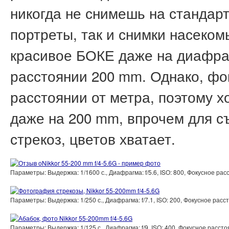
никогда не снимешь на стандарт
портреты, так и снимки насеком
красивое БОКЕ даже на диафрагм
расстоянии 200 mm. Однако, фок
расстоянии от метра, поэтому 
даже на 200 mm, впрочем для с
стрекоз, цветов хватает.
Параметры: Выдержка: 1/1600 с., Диафрагма: f/5.6, ISO: 800, Фокусное р
Параметры: Выдержка: 1/250 с., Диафрагма: f/7.1, ISO: 200, Фокусное ра
Параметры: Выдержка: 1/125 с., Диафрагма: f/9, ISO: 400, Фокусное расс