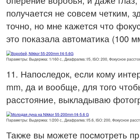
оперение воробья, и даже глаз,
получается не совсем четким, 
точно, но мне кажется что фок
это показала автоматика (100 мм
Параметры: Выдержка: 1/160 с., Диафрагма: f/5, ISO: 200, Фокусное расс
11. Напоследок, если кому инте
mm, да и вообще, для того чтоб
расстояние, выкладываю фотог
Параметры: Выдержка: 1/200 с., Диафрагма: f/5.6, ISO: 200, Фокусное ра
Также вы можете посмотреть пр