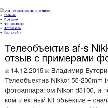
Главная
Про фото
Фоторассказы
Фотоотчеты
Карта сайта
Телеобъектив af-s Nik
отзыв с примерами ф
14.12.2015
Владимир Бутори
Телеобъектив Nikkor 55-200mm f/
фотоаппаратом Nikon d3100, и 
комплектный kit объектив – сна