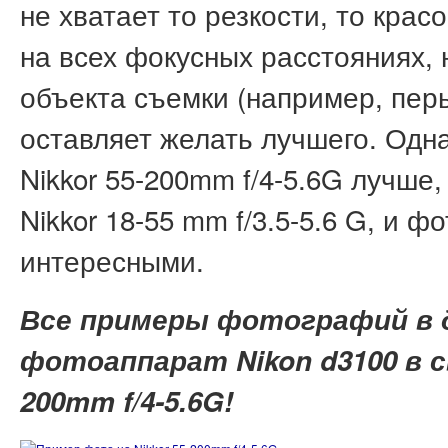
не хватает то резкости, то крас
на всех фокусных расстояниях, 
объекта съемки (например, перь
оставляет желать лучшего. Одна
Nikkor 55-200mm f/4-5.6G лучше,
Nikkor 18-55 mm f/3.5-5.6 G, и 
интересными.
Все примеры фотографий в 
фотоаппарат Nikon d3100 в св
200mm f/4-5.6G!